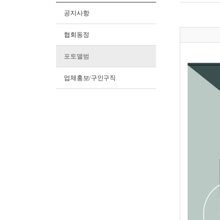
공지사항
협회동정
포토앨범
업체홍보/구인구직