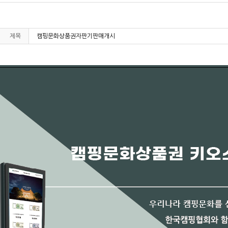
제목
캠핑문화상품권자판기판매개시