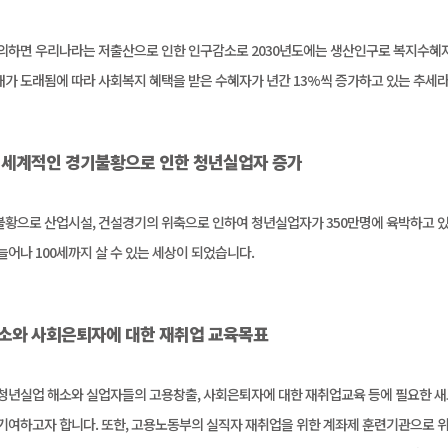
의하면 우리나라는 저출산으로 인한 인구감소로 2030년도에는 생산인구로 복지수혜자
가 도래됨에 따라 사회복지 혜택을 받은 수혜자가 년간 13%씩 증가하고 있는 추세라
 세계적인 경기불황으로 인한 청년실업자 증가
황으로 산업시설, 건설경기의 위축으로 인하여 청년실업자가 350만명에 육박하고 있
늘어나 100세까지 살 수 있는 세상이 되었습니다.
소와 사회은퇴자에 대한 재취업 교육목표
청년실업 해소와 실업자들의 고용창출, 사회은퇴자에 대한 재취업교육 등에 필요한 새
기여하고자 합니다. 또한, 고용노동부의 실직자 재취업을 위한 계좌제 훈련기관으로