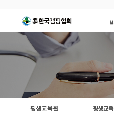
협
총
평생교육
평생교육원