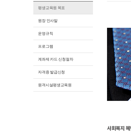
평생교육원 목표
원장 인사말
운영규칙
프로그램
계좌제 카드 신청절차
자격증 발급신청
원격시설평생교육원
사회복지 혜