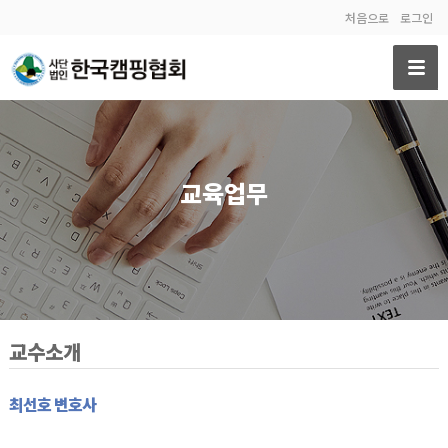
처음으로
로그인
교육업무
교수소개
최선호 변호사